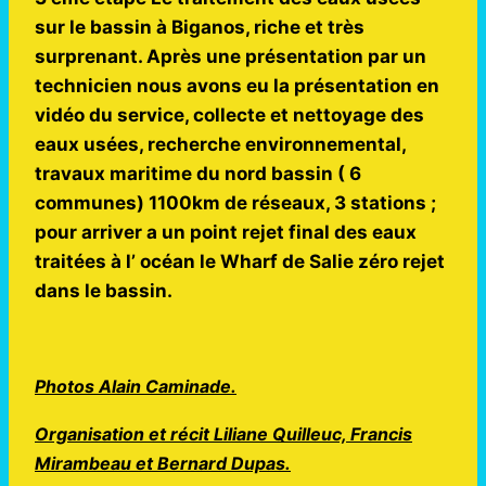
sur le bassin à Biganos, riche et très
surprenant. Après une présentation par un
technicien nous avons eu la présentation en
vidéo du service, collecte et nettoyage des
eaux usées, recherche environnemental,
travaux
maritime du nord bassin ( 6
communes) 1100km de réseaux, 3 stations ;
pour arriver a un point rejet final des eaux
traitées à l’ océan le Wharf de Salie zéro rejet
dans le bassin.
Photos Alain Caminade.
Organisation et récit Liliane Quilleuc, Francis
Mirambeau et Bernard Dupas.