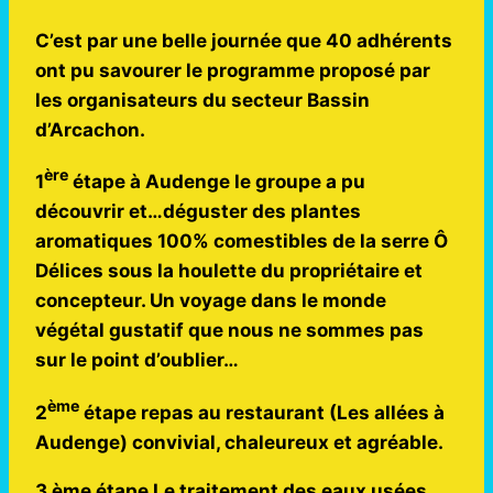
C’est par une belle journée que 40 adhérents
ont pu savourer le programme proposé par
les organisateurs du secteur Bassin
d’Arcachon.
ère
1
étape à Audenge le groupe a pu
découvrir et…déguster des plantes
aromatiques 100% comestibles de la serre Ô
Délices sous la houlette du propriétaire et
concepteur. Un voyage dans le monde
végétal gustatif que nous ne sommes pas
sur le point d’oublier…
ème
2
étape repas au restaurant (Les allées à
Audenge) convivial, chaleureux et agréable.
3 ème étape Le traitement des eaux usées