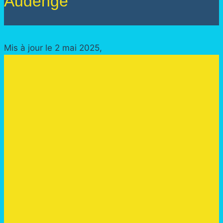
Audenge
Mis à jour le 2 mai 2025,