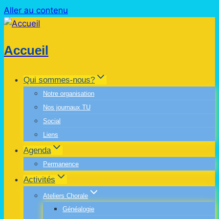
Aller au contenu
Accueil
Qui sommes-nous?
Notre organisation
Nos journaux TU
Social
Liens
Agenda
Permanence
Activités
Ateliers Chorale
Généalogie