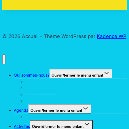
© 2026 Accueil - Thème WordPress par
Kadence WP
Qui sommes-nous?
Ouvrir/fermer le menu enfant
Notre organisation
Nos journaux TU
Social
Liens
Agenda
Ouvrir/fermer le menu enfant
Permanence
Activités
Ouvrir/fermer le menu enfant