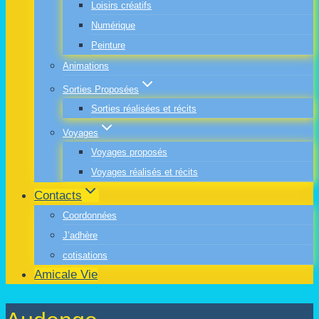
Loisirs créatifs
Numérique
Peinture
Animations
Sorties Proposées
Sorties réalisées et récits
Voyages
Voyages proposés
Voyages réalisés et récits
Contacts
Coordonnées
J’adhère
cotisations
Amicale Vie