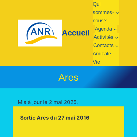
Aller
Qui
au
sommes-
contenu
nous?
Agenda
Accueil
Activités
Contacts
Amicale
Vie
Ares
Mis à jour le 2 mai 2025,
Sortie Ares du 27 mai 2016