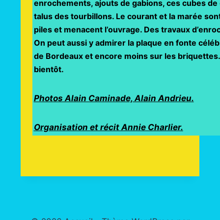
enrochements, ajouts de gabions, ces cubes de g
talus des tourbillons. Le courant et la marée son
piles et menacent l’ouvrage. Des travaux d’enro
On peut aussi y admirer la plaque en fonte célébr
de Bordeaux et encore moins sur les briquettes. 
bientôt.
Photos Alain Caminade, Alain Andrieu.
Organisation et récit Annie Charlier.