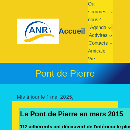
Aller
Qui
au
sommes-
contenu
nous?
Agenda
Accueil
Activités
Contacts
Amicale
Vie
Pont de Pierre
Mis à jour le 1 mai 2025,
Le Pont de Pierre en mars 2015
112 adhérents ont découvert de l’intérieur le plu